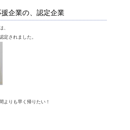
応援企業の、認定企業
は、
認定されました。
間よりも早く帰りたい！