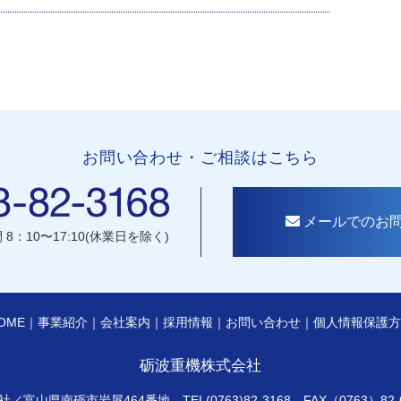
お問い合わせ・ご相談はこちら
メールでのお
8：10〜17:10
(休業日を除く)
OME
｜
事業紹介
｜
会社案内
｜
採用情報
｜
お問い合わせ
｜
個人情報保護方
砺波重機株式会社
社／富山県南砺市岩屋464番地
TEL(0763)82-3168 FAX（0763）82-